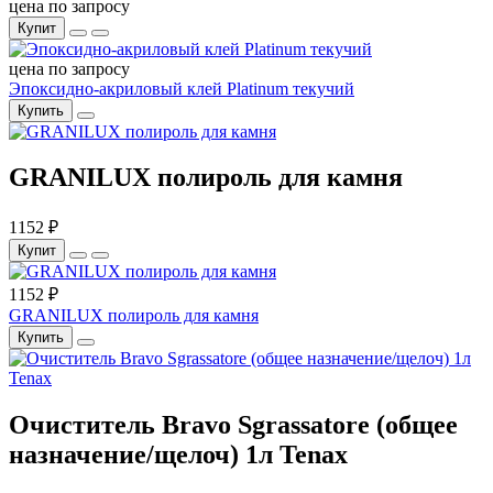
цена по запросу
Купит
цена по запросу
Эпоксидно-акриловый клей Platinum текучий
Купить
GRANILUX полироль для камня
1152 ₽
Купит
1152 ₽
GRANILUX полироль для камня
Купить
Очиститель Bravo Sgrassatore (общее
назначение/щелоч) 1л Tenax