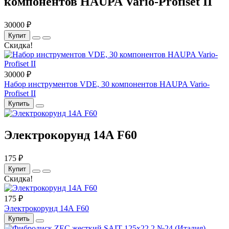
компонентов HAUPA Vario-Profiset II
30000 ₽
Купит
Скидка!
30000 ₽
Набор инструментов VDE, 30 компонентов HAUPA Vario-
Profiset II
Купить
Электрокорунд 14А F60
175 ₽
Купит
Скидка!
175 ₽
Электрокорунд 14А F60
Купить