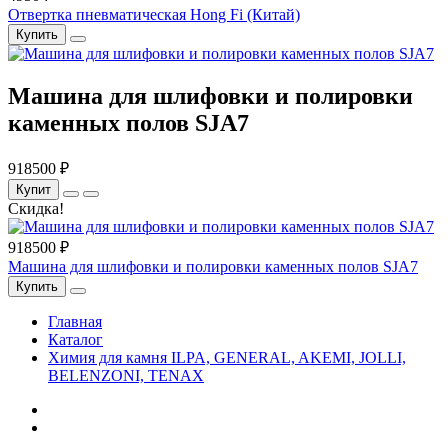
Отвертка пневматическая Hong Fi (Китай)
Купить
Машина для шлифовки и полировки
каменных полов SJA7
918500 ₽
Купит
Скидка!
918500 ₽
Машина для шлифовки и полировки каменных полов SJA7
Купить
Главная
Каталог
Химия для камня ILPA, GENERAL, AKEMI, JOLLI,
BELENZONI, TENAX