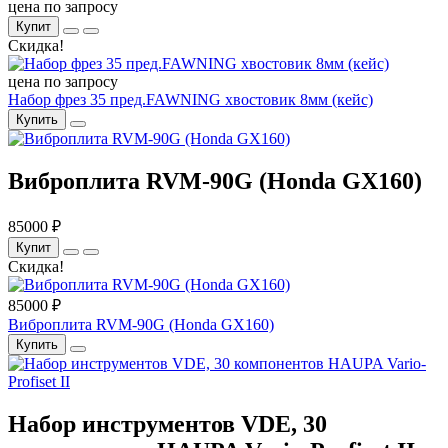
цена по запросу
Купит
Скидка!
цена по запросу
Набор фрез 35 пред.FAWNING хвостовик 8мм (кейс)
Купить
Виброплита RVM-90G (Honda GX160)
85000 ₽
Купит
Скидка!
85000 ₽
Виброплита RVM-90G (Honda GX160)
Купить
Набор инструментов VDE, 30