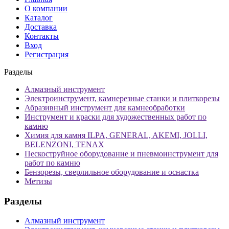
О компании
Каталог
Доставка
Контакты
Вход
Регистрация
Разделы
Алмазный инструмент
Электроинструмент, камнерезные станки и плиткорезы
Абразивный инструмент для камнеобработки
Инструмент и краски для художественных работ по
камню
Химия для камня ILPA, GENERAL, AKEMI, JOLLI,
BELENZONI, TENAX
Пескоструйное оборудование и пневмоинструмент для
работ по камню
Бензорезы, сверлильное оборудование и оснастка
Метизы
Разделы
Алмазный инструмент