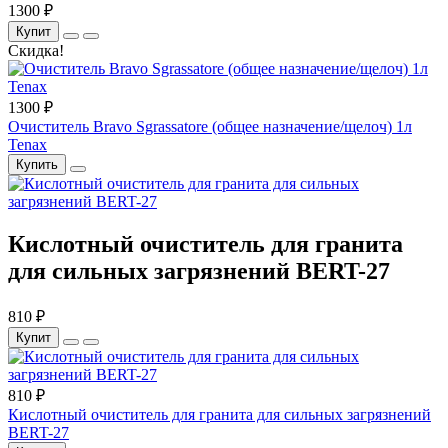
1300 ₽
Купит
Скидка!
1300 ₽
Очиститель Bravo Sgrassatore (общее назначение/щелоч) 1л
Tenax
Купить
Кислотный очиститель для гранита
для сильных загрязнений BERT-27
810 ₽
Купит
810 ₽
Кислотный очиститель для гранита для сильных загрязнений
BERT-27