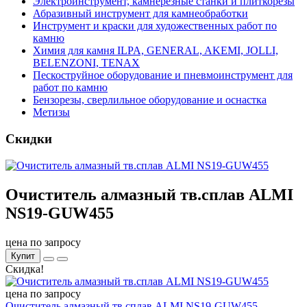
Электроинструмент, камнерезные станки и плиткорезы
Абразивный инструмент для камнеобработки
Инструмент и краски для художественных работ по
камню
Химия для камня ILPA, GENERAL, AKEMI, JOLLI,
BELENZONI, TENAX
Пескоструйное оборудование и пневмоинструмент для
работ по камню
Бензорезы, сверлильное оборудование и оснастка
Метизы
Скидки
Очиститель алмазный тв.сплав ALMI
NS19-GUW455
цена по запросу
Купит
Скидка!
цена по запросу
Очиститель алмазный тв.сплав ALMI NS19-GUW455