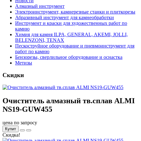
Новости
Алмазный инструмент
Электроинструмент, камнерезные станки и плиткорезы
Абразивный инструмент для камнеобработки
Инструмент и краски для художественных работ по
камню
Химия для камня ILPA, GENERAL, AKEMI, JOLLI,
BELENZONI, TENAX
Пескоструйное оборудование и пневмоинструмент для
работ по камню
Бензорезы, сверлильное оборудование и оснастка
Метизы
Скидки
Очиститель алмазный тв.сплав ALMI
NS19-GUW455
цена по запросу
Купит
Скидка!