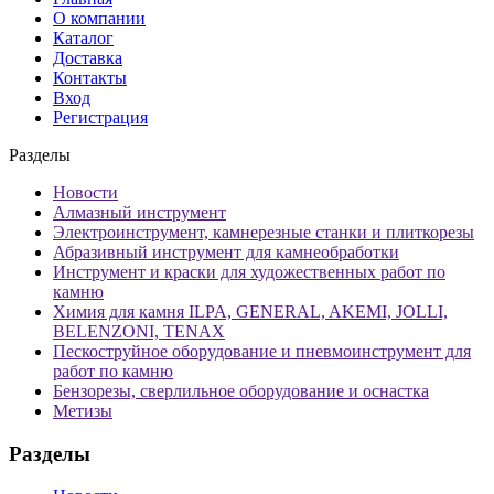
О компании
Каталог
Доставка
Контакты
Вход
Регистрация
Разделы
Новости
Алмазный инструмент
Электроинструмент, камнерезные станки и плиткорезы
Абразивный инструмент для камнеобработки
Инструмент и краски для художественных работ по
камню
Химия для камня ILPA, GENERAL, AKEMI, JOLLI,
BELENZONI, TENAX
Пескоструйное оборудование и пневмоинструмент для
работ по камню
Бензорезы, сверлильное оборудование и оснастка
Метизы
Разделы