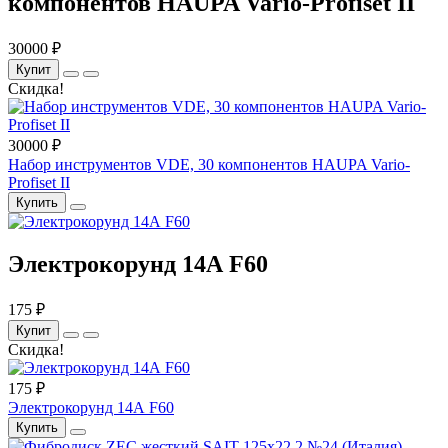
компонентов HAUPA Vario-Profiset II
30000 ₽
Купит
Скидка!
30000 ₽
Набор инструментов VDE, 30 компонентов HAUPA Vario-
Profiset II
Купить
Электрокорунд 14А F60
175 ₽
Купит
Скидка!
175 ₽
Электрокорунд 14А F60
Купить