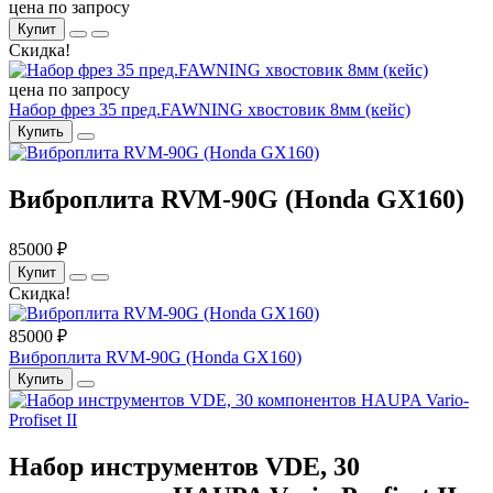
цена по запросу
Купит
Скидка!
цена по запросу
Набор фрез 35 пред.FAWNING хвостовик 8мм (кейс)
Купить
Виброплита RVM-90G (Honda GX160)
85000 ₽
Купит
Скидка!
85000 ₽
Виброплита RVM-90G (Honda GX160)
Купить
Набор инструментов VDE, 30