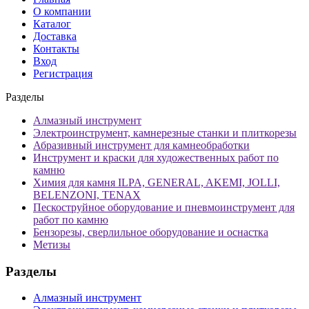
О компании
Каталог
Доставка
Контакты
Вход
Регистрация
Разделы
Алмазный инструмент
Электроинструмент, камнерезные станки и плиткорезы
Абразивный инструмент для камнеобработки
Инструмент и краски для художественных работ по
камню
Химия для камня ILPA, GENERAL, AKEMI, JOLLI,
BELENZONI, TENAX
Пескоструйное оборудование и пневмоинструмент для
работ по камню
Бензорезы, сверлильное оборудование и оснастка
Метизы
Разделы
Алмазный инструмент