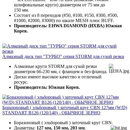
шлифовальные круги) диаметром от 75 мм до
150 мм.
Состоит из 8 переходов (#50, #100, #150, #300, #500,
#1000, #2000, #3000) по шкале MESH плюс BUFF.
Производитель: EHWA DIAMOND (ИХВА) Южная
Корея.
Алмазный диск тип "ТУРБО" серия STORM для сухой резки
Алмазные круги STORM для сухой резки
диаметром 66-230 мм, с фланцем и без фланца.
Диски имеют высокое качество и отличный
ресурс.
Производитель: Южная Корея.
Боразоновый ( эльборовый ) заточный круг CBN 127мм (W/D)
STANDART B126 (120/140) - ОБЫЧНОЕ ЗЕРНО
Боразоновый ( эльборовый ) заточный круг CBN.
Диаметры:
127 мм, 150 мм,
203 мм
.