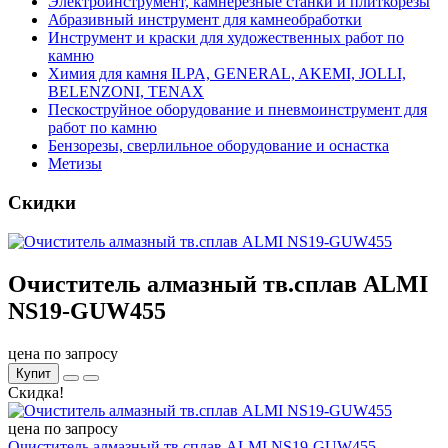
Электроинструмент, камнерезные станки и плиткорезы
Абразивный инструмент для камнеобработки
Инструмент и краски для художественных работ по
камню
Химия для камня ILPA, GENERAL, AKEMI, JOLLI,
BELENZONI, TENAX
Пескоструйное оборудование и пневмоинструмент для
работ по камню
Бензорезы, сверлильное оборудование и оснастка
Метизы
Скидки
Очиститель алмазный тв.сплав ALMI
NS19-GUW455
цена по запросу
Купит
Скидка!
цена по запросу
Очиститель алмазный тв.сплав ALMI NS19-GUW455