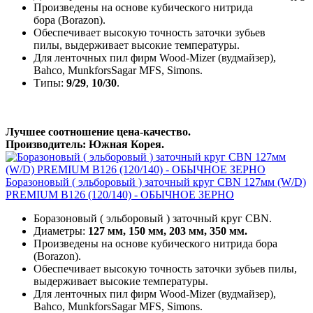
Произведены на основе кубического нитрида
бора (Borazon).
Обеспечивает высокую точность заточки зубьев
пилы, выдерживает высокие температуры.
Для ленточных пил фирм Wood-Mizer (вудмайзер),
Bahco, MunkforsSagar MFS, Simons.
Типы:
9/29
,
10/30
.
Лучшее соотношение цена-качество.
Производитель: Южная Корея.
Боразоновый ( эльборовый ) заточный круг CBN 127мм (W/D)
PREMIUM B126 (120/140) - ОБЫЧНОЕ ЗЕРНО
Боразоновый ( эльборовый ) заточный круг CBN.
Диаметры:
127 мм, 150 мм, 203 мм, 350 мм.
Произведены на основе кубического нитрида бора
(Borazon).
Обеспечивает высокую точность заточки зубьев пилы,
выдерживает высокие температуры.
Для ленточных пил фирм Wood-Mizer (вудмайзер),
Bahco, MunkforsSagar MFS, Simons.